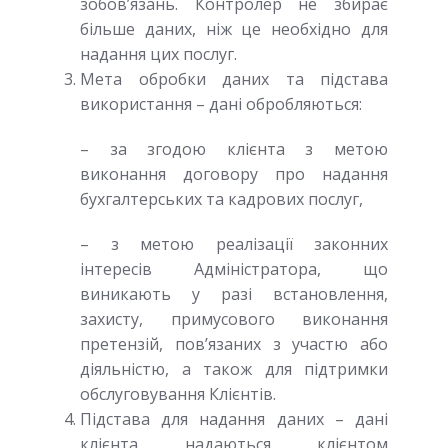
зобов’язань. Контролер не збирає
більше даних, ніж це необхідно для
надання цих послуг.
Мета обробки даних та підстава
використання – дані обробляються:
– за згодою клієнта з метою
виконання договору про надання
бухгалтерських та кадрових послуг,
– з метою реалізації законних
інтересів Адміністратора, що
виникають у разі встановлення,
захисту, примусового виконання
претензій, пов’язаних з участю або
діяльністю, а також для підтримки
обслуговування Клієнтів.
Підстава для надання даних – дані
клієнта надаються клієнтом