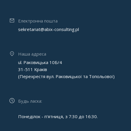
Електронна пошта
sekretariat@abix-consulting.pl
Наша адреса
ul. Раковицька 10Б/4
31-511 Краків
(Перехрестя вул. Раковицької та Топольової)
Будь ласка:
Понеділок - п'ятниця, з 7:30 до 16:30.