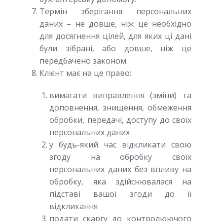
Термін зберігання персональних
даних – не довше, ніж це необхідно
для досягнення цілей, для яких ці дані
були зібрані, або довше, ніж це
передбачено законом.
Клієнт має на це право:
вимагати виправлення (зміни) та
доповнення, знищення, обмеження
обробки, передачі, доступу до своїх
персональних даних
у будь-який час відкликати свою
згоду на обробку своїх
персональних даних без впливу на
обробку, яка здійснювалася на
підставі вашої згоди до її
відкликання
подати скаргу до контролюючого