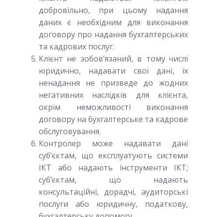
добровільно, при цьому надання
даних є необхідним для виконання
договору про надання бухгалтерських
та кадрових послуг.
Клієнт не зобов’язаний, в тому числі
юридично, надавати свої дані, їх
ненадання не призведе до жодних
негативних наслідків для клієнта,
окрім неможливості виконання
договору на бухгалтерське та кадрове
обслуговування.
Контролер може надавати дані
суб’єктам, що експлуатують системи
ІКТ або надають інструменти ІКТ;
суб’єктам, що надають
консультаційні, дорадчі, аудиторські
послуги або юридичну, податкову,
бухгалтерську допомогу.